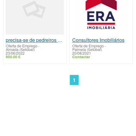
precisa-se de pedreiros polivalentes
Consultores Imobiliários
Oferta de Emprego
-
Oferta de Emprego
-
Almada (Setúbal)
Palmela (Setúbal)
23/06/2022
20/08/2021
950.00 €
Contactar
1