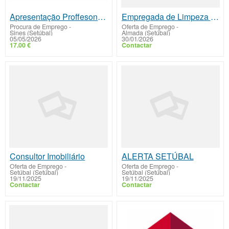
Apresentação Proffesonal da Mahidul Works
Empregada de Limpeza com Carta de Condução
Procura de Emprego
-
Oferta de Emprego
-
Sines (Setúbal)
Almada (Setúbal)
05/05/2026
30/01/2026
17.00 €
Contactar
Consultor Imobiliário
ALERTA SETÚBAL
Oferta de Emprego
-
Oferta de Emprego
-
Setúbal (Setúbal)
Setúbal (Setúbal)
19/11/2025
19/11/2025
Contactar
Contactar