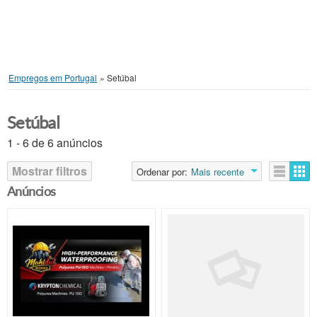
Empregos em Portugal
»
Setúbal
Setúbal
1 - 6 de 6 anúncios
Mostrar filtros
Ordenar por:
Mais recente
Anúncios