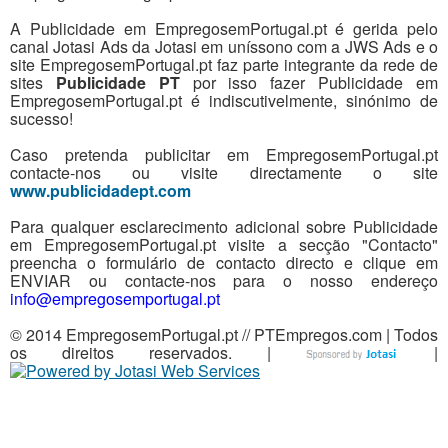
A Publicidade em EmpregosemPortugal.pt é gerida pelo
canal Jotasi Ads da Jotasi em uníssono com a JWS Ads e o
site EmpregosemPortugal.pt faz parte integrante da rede de
sites
Publicidade PT
por isso fazer Publicidade em
EmpregosemPortugal.pt é indiscutivelmente, sinónimo de
sucesso!
Caso pretenda publicitar em EmpregosemPortugal.pt
contacte-nos ou visite directamente o site
www.publicidadept.com
Para qualquer esclarecimento adicional sobre Publicidade
em EmpregosemPortugal.pt visite a secção "Contacto"
preencha o formulário de contacto directo e clique em
ENVIAR ou contacte-nos para o nosso endereço
info@empregosemportugal.pt
© 2014 EmpregosemPortugal.pt // PTEmpregos.com | Todos
os direitos reservados. |
|