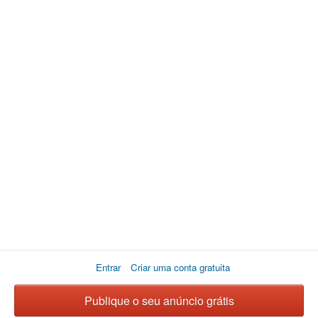
Entrar
Criar uma conta gratuita
Publique o seu anúncio grátis