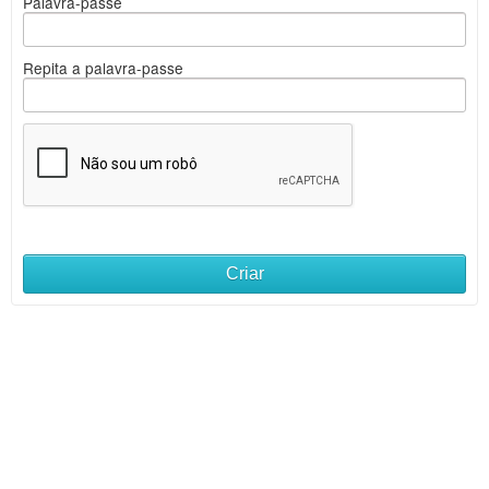
Palavra-passe
Repita a palavra-passe
Criar