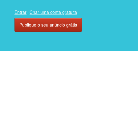
Entrar
Criar uma conta gratuita
Publique o seu anúncio grátis