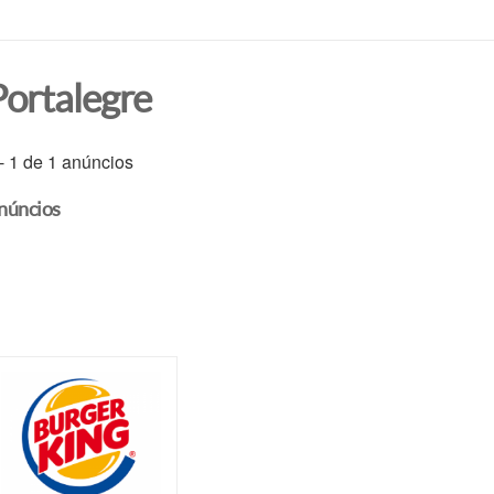
Portalegre
 - 1 de 1 anúncios
núncios