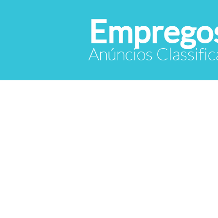
Empregos
Anúncios Classif