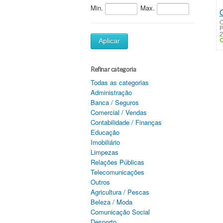
Min.
Max.
O
P
2
C
Aplicar
Refinar categoria
Todas as categorias
Administração
Banca / Seguros
Comercial / Vendas
Contabilidade / Finanças
Educação
Imobiliário
Limpezas
Relações Públicas
Telecomunicações
Outros
Agricultura / Pescas
Beleza / Moda
Comunicação Social
Desporto