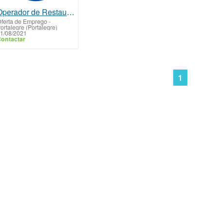
Operador de Restauração
ferta de Emprego
-
ortalegre (Portalegre)
1/08/2021
ontactar
1