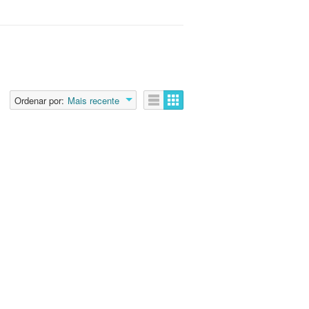
Ordenar por:
Mais recente