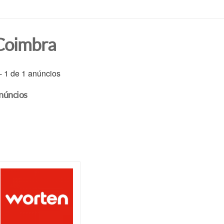
Coimbra
 - 1 de 1 anúncios
núncios