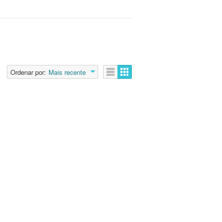
Ordenar por:
Mais recente