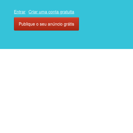
Entrar
Criar uma conta gratuita
Publique o seu anúncio grátis