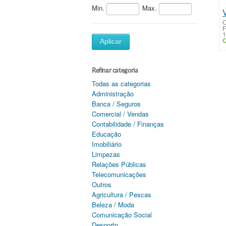
Min.
Max.
O
F
1
C
Aplicar
Refinar categoria
Todas as categorias
Administração
Banca / Seguros
Comercial / Vendas
Contabilidade / Finanças
Educação
Imobiliário
Limpezas
Relações Públicas
Telecomunicações
Outros
Agricultura / Pescas
Beleza / Moda
Comunicação Social
Desporto