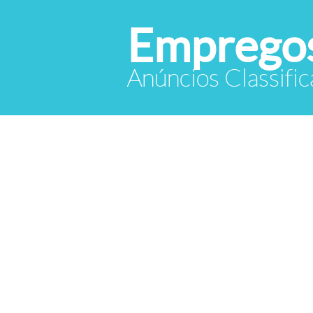
Empregos
Anúncios Classif