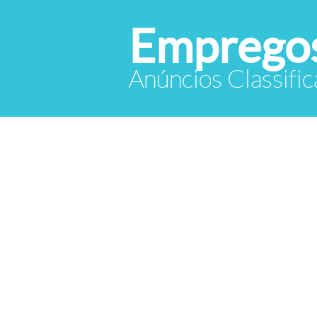
Empregos
Anúncios Classif