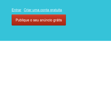
Entrar
Criar uma conta gratuita
Publique o seu anúncio grátis