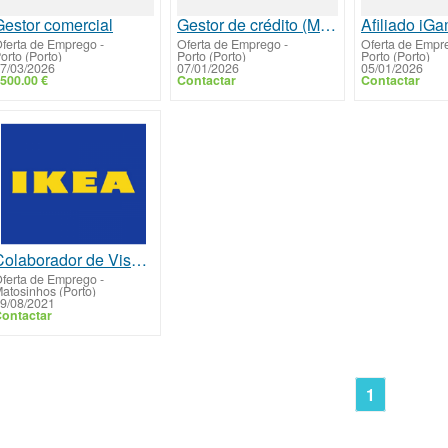
Gestor comercial
Gestor de crédito (M/F)
ferta de Emprego
-
Oferta de Emprego
-
Oferta de Empr
orto (Porto)
Porto (Porto)
Porto (Porto)
7/03/2026
07/01/2026
05/01/2026
500.00 €
Contactar
Contactar
Colaborador de Visual Merchandiser
ferta de Emprego
-
atosinhos (Porto)
9/08/2021
ontactar
1