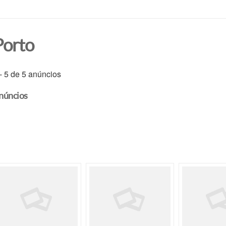
Porto
 - 5 de 5 anúncios
núncios