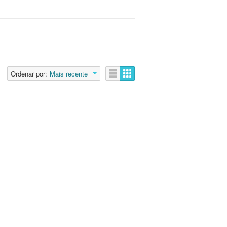
Ordenar por:
Mais recente