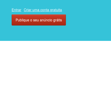
Entrar
Criar uma conta gratuita
Publique o seu anúncio grátis