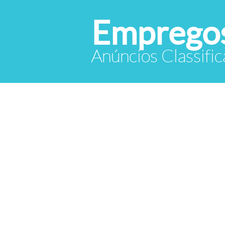
Empregos
Anúncios Classif