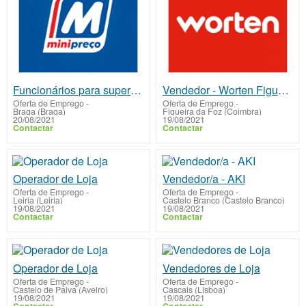
Funcionários para supermercado
Vendedor - Worten Figueira da Foz
Oferta de Emprego
-
Oferta de Emprego
-
Braga (Braga)
Figueira da Foz (Coimbra)
20/08/2021
19/08/2021
Contactar
Contactar
Operador de Loja
Vendedor/a - AKI
Oferta de Emprego
-
Oferta de Emprego
-
Leiria (Leiria)
Castelo Branco (Castelo Branco)
19/08/2021
19/08/2021
Contactar
Contactar
Operador de Loja
Vendedores de Loja
Oferta de Emprego
-
Oferta de Emprego
-
Castelo de Paiva (Aveiro)
Cascais (Lisboa)
19/08/2021
19/08/2021
Contactar
Contactar