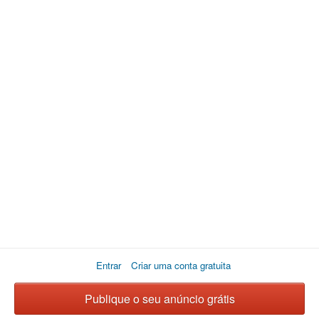
Entrar
Criar uma conta gratuita
Publique o seu anúncio grátis