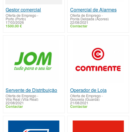
Gestor comercial
Comercial de Alarmes
Oferta de Emprego
-
Oferta de Emprego
-
Porto (Porto)
Ponta Delgada (Açores)
17/03/2026
22/08/2021
1500.00 €
Contactar
Servente de Distribuição
Operador de Loja
Oferta de Emprego
-
Oferta de Emprego
-
Vila Real (Vila Real)
Gouveia (Guarda)
22/08/2021
21/08/2021
Contactar
Contactar