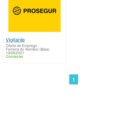
Vigilante
Oferta de Emprego
-
Ferreira do Alentejo (Beja)
19/08/2021
Contactar
1