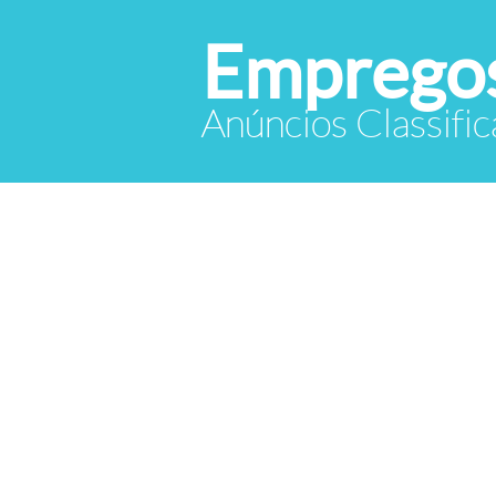
Empregos
Anúncios Classif