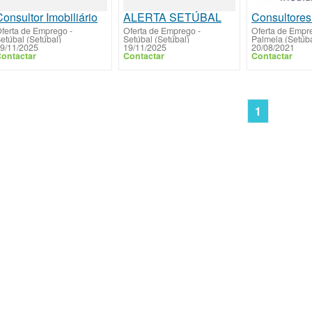
onsultor Imobiliário
ALERTA SETÚBAL
ferta de Emprego
-
Oferta de Emprego
-
Oferta de Empr
etúbal (Setúbal)
Setúbal (Setúbal)
Palmela (Setúba
9/11/2025
19/11/2025
20/08/2021
ontactar
Contactar
Contactar
1