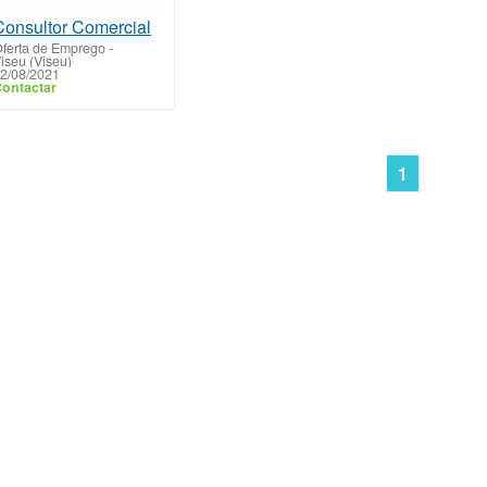
Consultor Comercial
ferta de Emprego
-
iseu (Viseu)
2/08/2021
ontactar
1