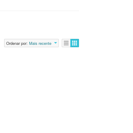
Ordenar por:
Mais recente