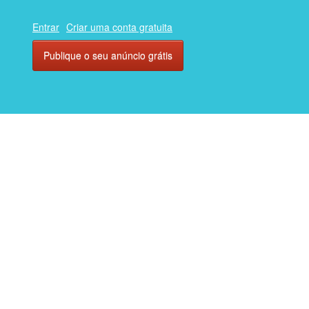
Entrar
Criar uma conta gratuita
Publique o seu anúncio grátis