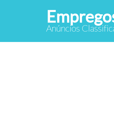
Empregos
Anúncios Classif