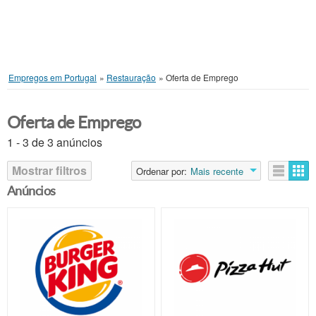
Empregos em Portugal
»
Restauração
»
Oferta de Emprego
Oferta de Emprego
1 - 3 de 3 anúncios
Mostrar filtros
Ordenar por:
Mais recente
Anúncios